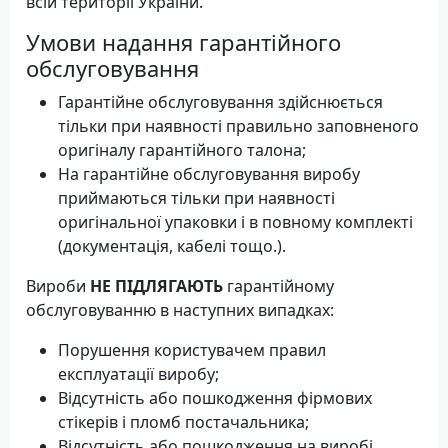
всій території України.
Умови надання гарантійного
обслуговування
Гарантійне обслуговування здійснюється
тільки при наявності правильно заповненого
оригіналу гарантійного талона;
На гарантійне обслуговування виробу
приймаються тільки при наявності
оригінальної упаковки і в повному комплекті
(документація, кабелі тощо.).
Вироби
НЕ ПІДЛЯГАЮТЬ
гарантійному
обслуговуванню в наступних випадках:
Порушення користувачем правил
експлуатації виробу;
Відсутність або пошкодження фірмових
стікерів і пломб постачальника;
Відсутність або пошкодження на виробі