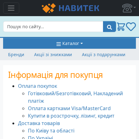
Пошук
Каталог
Бренди
Акції зі знижками
Акції з подарунками
Інформація для покупця
Оплата покупок
Готівковий/Безготівковий, Накладений
платіж
Оплата картками Visa/MasterCard
Купити в розстрочку, лізинг, кредит
Доставка товарів
По Київу та області
По Україні