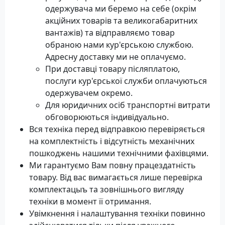
одержувача ми беремо на себе (окрім
акційних товарів та великогабаритних
вантажів) та відправляємо товар
обраною нами кур'єрською службою.
Адресну доставку ми не оплачуємо.
При доставці товару післяплатою,
послуги кур'єрської служби оплачуються
одержувачем окремо.
Для юридичних осіб транспортні витрати
обговорюються індивідуально.
Вся техніка перед відправкою перевіряється
на комплектність і відсутність механічних
пошкоджень нашими технічними фахівцями.
Ми гарантуємо Вам повну працездатність
товару. Від вас вимагається лише перевірка
комплектацыъ та зовнішнього вигляду
техніки в момент її отримання.
Увімкнення і налаштування техніки повинно