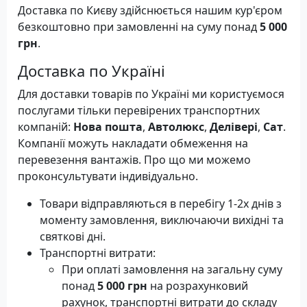
Доставка по Києву здійснюється нашим кур'єром
безкоштовно при замовленні на суму понад
5 000
грн
.
Доставка по Україні
Для доставки товарів по Україні ми користуємося
послугами тільки перевірених транспортних
компаній:
Нова пошта
,
Автолюкс
,
Делівері
,
Сат
.
Компанії можуть накладати обмеження на
перевезення вантажів. Про що ми можемо
проконсультувати індивідуально.
Товари відправляються в перебігу 1-2х днів з
моменту замовлення, виключаючи вихідні та
святкові дні.
Транспортні витрати:
При оплаті замовлення на загальну суму
понад
5 000 грн
на розрахунковий
рахунок, транспортні витрати до складу