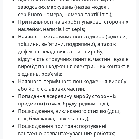
заводських маркувань (назва моделі,
серійного номера, номера партії і т.п.);
При наявності на виробі і упаковці сторонніх
наклейок, написів і стікерів;
Наявності механічних пошкоджень (відколи,
тріщини, вм'ятини, подряпини), а також
дефектів складових частин виробу;
відсутність сполучних гвинтів, частин і вузлів
виробу; пошкодження електричних контактів,
з'єднань, роз'ємів;
Наявності термічного пошкодження виробу
або його складових частин;
Попадання всередину виробу сторонніх
предметів (комах, бруду, рідини і т.д.);
Пошкодження, викликаного стихією (дощ,
сніг, блискавка, пожежа і т.д.);
Пошкодження при транспортуванні і
вантажно-розвантажувальних роботах;