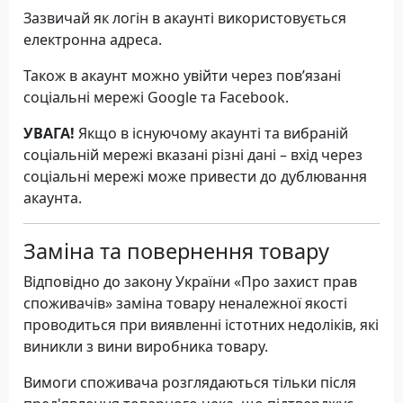
Зазвичай як логін в акаунті використовується
електронна адреса.
Також в акаунт можно увійти через пов’язані
соціальні мережі Google та Facebook.
УВАГА!
Якщо в існуючому акаунті та вибраній
соціальній мережі вказані різні дані – вхід через
соціальні мережі може привести до дублювання
акаунта.
Заміна та повернення товару
Відповідно до закону України «Про захист прав
споживачів» заміна товару неналежної якості
проводиться при виявленні істотних недоліків, які
виникли з вини виробника товару.
Вимоги споживача розглядаються тільки після