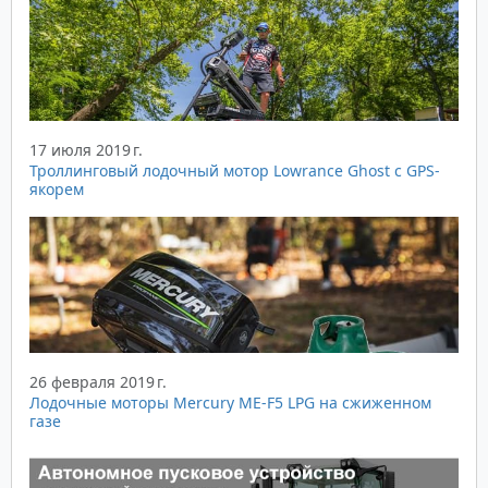
17 июля 2019 г.
Троллинговый лодочный мотор Lowrance Ghost с GPS-
якорем
26 февраля 2019 г.
Лодочные моторы Mercury ME-F5 LPG на сжиженном
газе