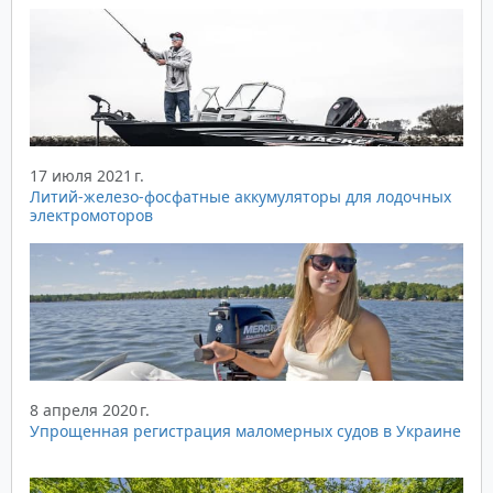
17 июля 2021 г.
Литий-железо-фосфатные аккумуляторы для лодочных
электромоторов
8 апреля 2020 г.
Упрощенная регистрация маломерных судов в Украине