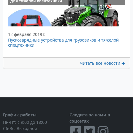
12 февраля 2019 г.
Пускозарядные устройства для грузовиков и тяжелой
спецтехники
Читать все новости
График работы
Следите за нами в
соцсетях
Пн-Пт: с 9:00 до 18:00
Сб-Вс: Выходной