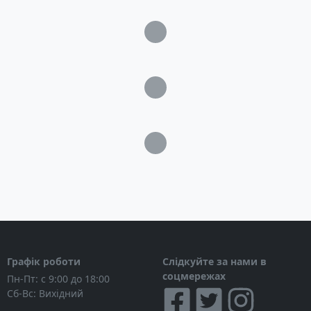
Загрузка...
Загрузка...
Загрузка...
Графік роботи
Слідкуйте за нами в
соцмережах
Пн-Пт: с 9:00 до 18:00
Сб-Вс: Вихідний