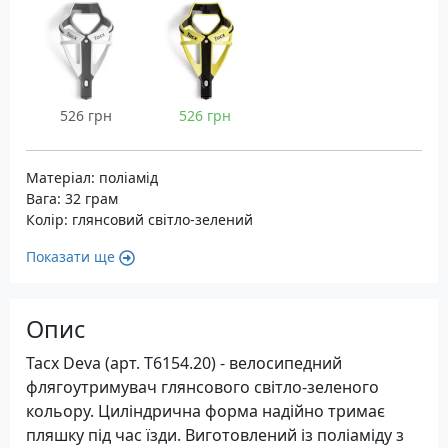
526 грн
526 грн
Матеріал: поліамід
Вага: 32 грам
Колір: глянсовий світло-зелений
Показати ще
Опис
Tacx Deva (арт. T6154.20) - велосипедний
флягоутримувач глянсового світло-зеленого
кольору. Циліндрична форма надійно тримає
пляшку під час їзди. Виготовлений із поліаміду з