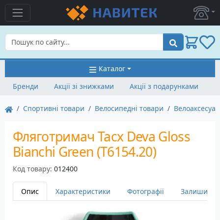
Пошук
Каталог
Бренди
Акції зі знижками
Акції з подарунками
Спортивні товари
Велосипедні товари
Велоаксесуа
Фляготримач Tacx Deva Gloss
Bianchi Green (T6154.20)
Код товару:
012400
Опис
Характеристики
Фотографії
Залишити в