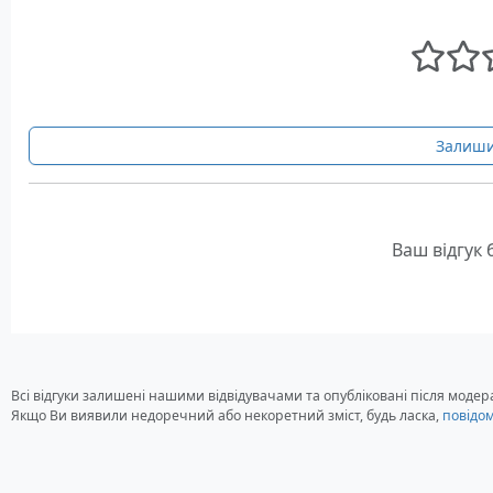
Залиши
Ваш відгук
Всі відгуки залишені нашими відвідувачами та опубліковані після модера
Якщо Ви виявили недоречний або некоретний зміст, будь ласка,
повідо