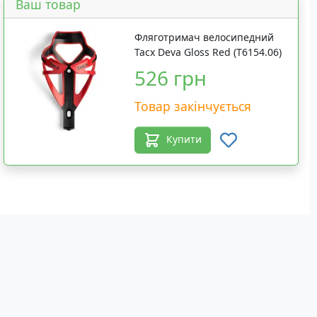
Ваш товар
Фляготримач велосипедний
Tacx Deva Gloss Red (T6154.06)
526 грн
Товар закінчується
Купити