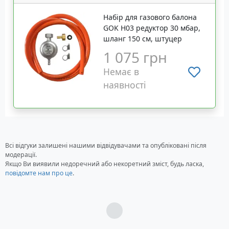
Набір для газового балона
GOK H03 редуктор 30 мбар,
шланг 150 см, штуцер
1 075 грн
Немає в
наявності
Всі відгуки залишені нашими відвідувачами та опубліковані після
модерації.
Якщо Ви виявили недоречний або некоретний зміст, будь ласка,
повідомте нам про це
.
Загрузка...