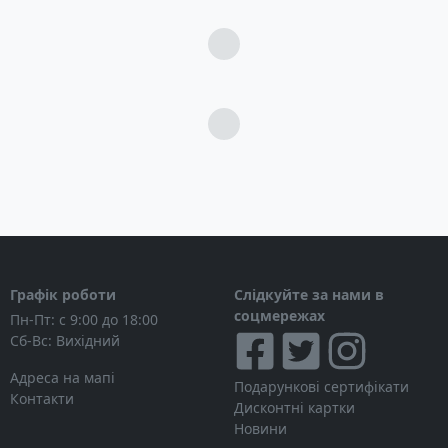
Загрузка...
Загрузка...
Графік роботи
Слідкуйте за нами в
соцмережах
Пн-Пт: с 9:00 до 18:00
Сб-Вс: Вихідний
Адреса на мапі
Подарункові сертифікати
Контакти
Дисконтні картки
Новини