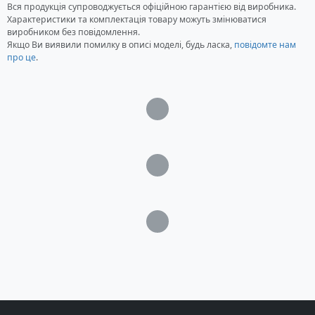
Вся продукція супроводжується офіційною гарантією від виробника.
Характеристики та комплектація товару можуть змінюватися
виробником без повідомлення.
Якщо Ви виявили помилку в описі моделі, будь ласка,
повідомте нам
про це
.
Загрузка...
Загрузка...
Загрузка...