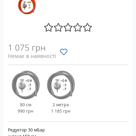
1 075 грн
Немає в наявності
80 см
2 метра
990 грн
1 185 грн
Редуктор 30 мБар