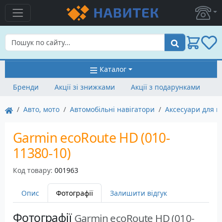
Пошук
Каталог
Бренди
Акції зі знижками
Акції з подарунками
Авто, мото
Автомобільні навігатори
Аксесуари для н
Garmin ecoRoute HD (010-
11380-10)
Код товару:
001963
Опис
Фотографії
Залишити відгук
Фотографії
Garmin ecoRoute HD (010-