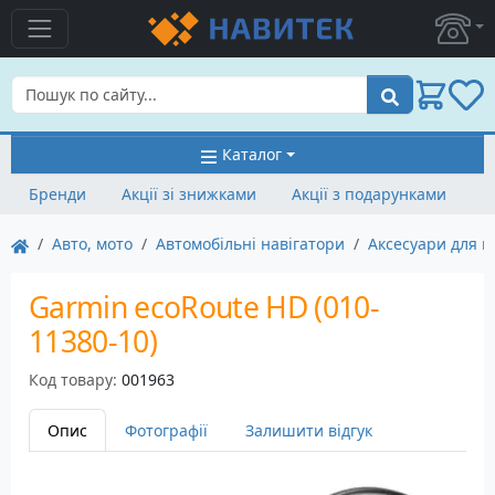
Пошук
Каталог
Бренди
Акції зі знижками
Акції з подарунками
Авто, мото
Автомобільні навігатори
Аксесуари для н
Garmin ecoRoute HD (010-
11380-10)
Код товару:
001963
Опис
Фотографії
Залишити відгук