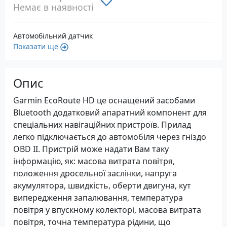
Немає в наявності
Автомобільний датчик
Показати ще
Опис
Garmin EcoRoute HD це оснащений засобами
Bluetooth додатковий апаратний компонент для
спеціальних навігаційних пристроїв. Прилад
легко підключається до автомобіля через гніздо
OBD II. Пристрій може надати Вам таку
інформацію, як: масова витрата повітря,
положення дросельної заслінки, напруга
акумулятора, швидкість, оберти двигуна, кут
випередження запалювання, температура
повітря у впускному колекторі, масова витрата
повітря, точна температура рідини, що