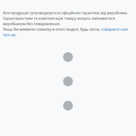
Вся продукція супроводжується офіційною гарантією від виробника.
Характеристики та комплектація товару можуть змінюватися
виробником без повідомлення.
Якщо Ви виявили помилку в описі моделі, будь ласка,
повідомте нам
про це
.
Загрузка...
Загрузка...
Загрузка...