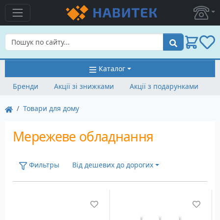
Пошук
Каталог
Бренди
Акції зі знижками
Акції з подарунками
Товари для дому
Мережеве обладнання
Фильтры
Від дешевих до дорогих