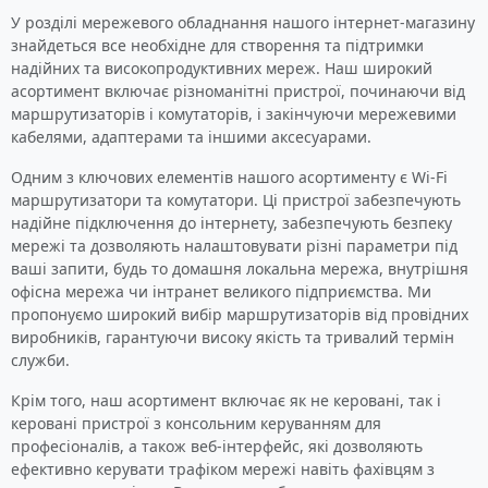
У розділі мережевого обладнання нашого інтернет-магазину
знайдеться все необхідне для створення та підтримки
надійних та високопродуктивних мереж. Наш широкий
асортимент включає різноманітні пристрої, починаючи від
маршрутизаторів і комутаторів, і закінчуючи мережевими
кабелями, адаптерами та іншими аксесуарами.
Одним з ключових елементів нашого асортименту є Wi-Fi
маршрутизатори та комутатори. Ці пристрої забезпечують
надійне підключення до інтернету, забезпечують безпеку
мережі та дозволяють налаштовувати різні параметри під
ваші запити, будь то домашня локальна мережа, внутрішня
офісна мережа чи інтранет великого підприємства. Ми
пропонуємо широкий вибір маршрутизаторів від провідних
виробників, гарантуючи високу якість та тривалий термін
служби.
Крім того, наш асортимент включає як не керовані, так і
керовані пристрої з консольним керуванням для
професіоналів, а також веб-інтерфейс, які дозволяють
ефективно керувати трафіком мережі навіть фахівцям з