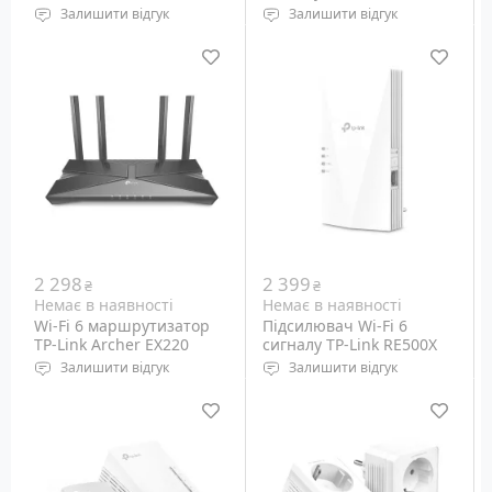
AX1500
AC1200
Залишити відгук
Залишити відгук
Wi-Fi: 5 GHz
Wi-Fi: 5 GHz 802.11ac/n/a,
802.11ax/ac/n/a, 2.4 GHz
2.4 GHz 802.11b/g/n
802.11b/g/n
Порти: Ethernet 10/100M,
Порти: Ethernet
RJ-45 - 1 шт
10/100/1000M, RJ-45 - 1+4
шт
2 298
2 399
₴
₴
Немає в наявності
Немає в наявності
Wi-Fi 6 маршрутизатор
Підсилювач Wi-Fi 6
TP-Link Archer EX220
сигналу TP-Link RE500X
AX1800
AX1500
Залишити відгук
Залишити відгук
Wi-Fi: 5 GHz
Wi-Fi: 5 GHz
802.11ax/ac/n/a, 2.4 GHz
802.11ax/ac/n/a, 2.4 GHz
802.11b/g/n
802.11a/b/g/n
Порти: Ethernet
Порти: Ethernet
10/100/1000M, RJ-45 - 1+4
10/100/1000M, RJ-45 - 1