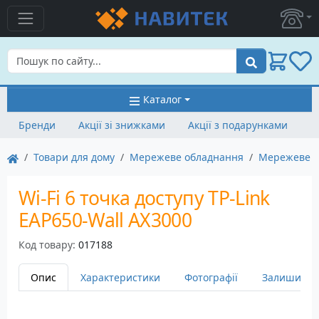
Пошук
Каталог
Бренди
Акції зі знижками
Акції з подарунками
Товари для дому
Мережеве обладнання
Мережеве о
Wi-Fi 6 точка доступу TP-Link
EAP650-Wall AX3000
Код товару:
017188
Опис
Характеристики
Фотографії
Залишити в