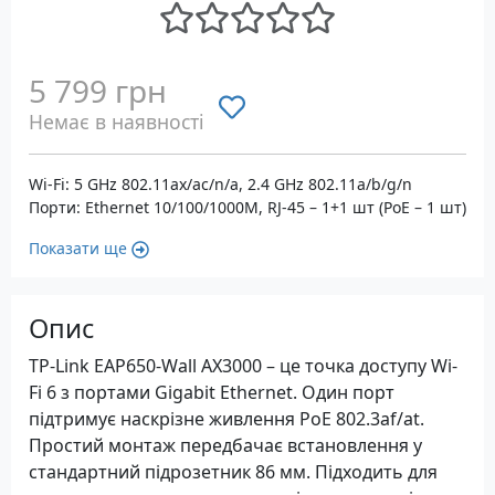
5 799 грн
Немає в наявності
Wi-Fi: 5 GHz 802.11ax/ac/n/a, 2.4 GHz 802.11a/b/g/n
Порти: Ethernet 10/100/1000M, RJ-45 – 1+1 шт (PoE – 1 шт)
Показати ще
Опис
TP-Link EAP650-Wall AX3000 – це точка доступу Wi-
Fi 6 з портами Gigabit Ethernet. Один порт
підтримує наскрізне живлення PoE 802.3af/at.
Простий монтаж передбачає встановлення у
стандартний підрозетник 86 мм. Підходить для