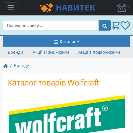
Пошук
Каталог
Бренди
Акції зі знижками
Акції з подарунками
Бренди
Каталог товарів Wolfcraft