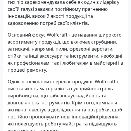
тих пір зарекомендувала себе як один з лідерів у
своїй галузі завдяки постійному прагненню
інновацій, високій якості продукції та
задоволенню потреб своїх клієнтів.
Основний фокус Wolfcraft - це надання широкого
асортименту продукції, що включає струбцини,
затискачі, напрямні, пили, фрезерні верстати,
стійки та інші аксесуари та інструменти, необхідні
як професіоналам, так і любителям в майстерні і в
процесі ремонту.
Однією з ключових переваг продукції Wolfcraft є
висока якість матеріалів та суворий контроль
виробництва, що забезпечує надійність та
довговічність інструментів. Крім того, компанія
активно інвестує в дослідження та розробки, щоб
постійно пропонувати нові інноваційні рішення,
які полегшують роботу майстра та підвищують
ефективність процесу.