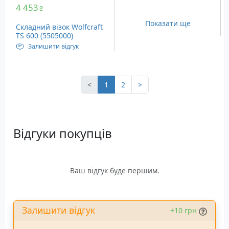
4 453
₴
Показати ще
Складний візок Wolfcraft
TS 600 (5505000)
Залишити відгук
Вантажопідйомність: 70
кг
Вага: 3.9 кг
<
1
2
>
Відгуки покупців
Ваш відгук буде першим.
Залишити відгук
+10 грн