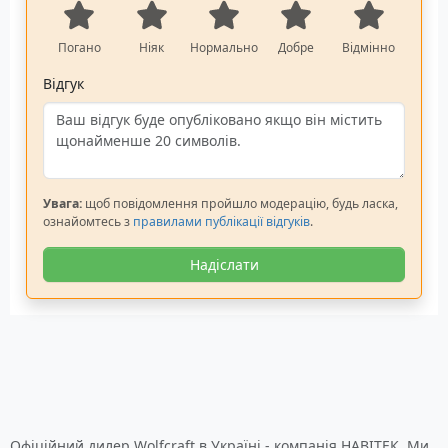
Погано
Ніяк
Нормально
Добре
Відмінно
Відгук
Увага:
щоб повідомлення пройшло модерацію, будь ласка,
ознайомтесь з
правилами публікації відгуків
.
Надіслати
Офіційний дилер Wolfcraft в Україні - компанія НАВІТЕК. Ми