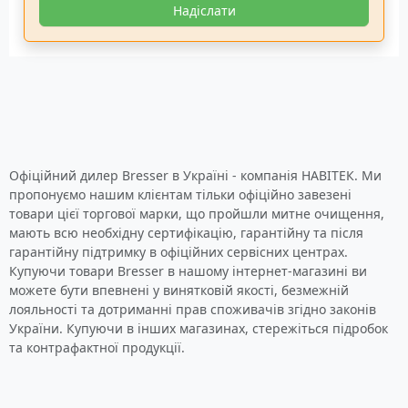
Надіслати
Офіційний дилер Bresser в Україні - компанія НАВІТЕК. Ми
пропонуємо нашим клієнтам тільки офіційно завезені
товари цієї торгової марки, що пройшли митне очищення,
мають всю необхідну сертифікацію, гарантійну та після
гарантійну підтримку в офіційних сервісних центрах.
Купуючи товари Bresser в нашому інтернет-магазині ви
можете бути впевнені у винятковій якості, безмежній
лояльності та дотриманні прав споживачів згідно законів
України. Купуючи в інших магазинах, стережіться підробок
та контрафактної продукції.