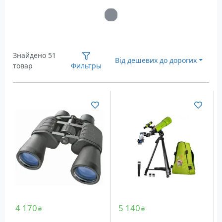
Загрузка...
Знайдено 51
Від дешевих до дорогих
товар
Фильтры
4 170
5 140
₴
₴