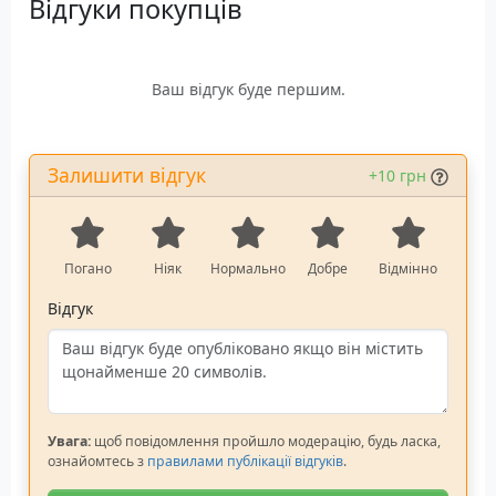
Відгуки покупців
Ваш відгук буде першим.
Залишити відгук
+10 грн
Погано
Ніяк
Нормально
Добре
Відмінно
Відгук
Увага:
щоб повідомлення пройшло модерацію, будь ласка,
ознайомтесь з
правилами публікації відгуків
.