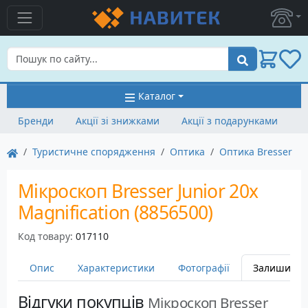
Пошук
Каталог
Бренди
Акції зі знижками
Акції з подарунками
Туристичне спорядження
Оптика
Оптика Bresser
Мікроскоп Bresser Junior 20x
Magnification (8856500)
Код товару:
017110
Опис
Характеристики
Фотографії
Залишити в
Відгуки покупців
Мікроскоп Bresser