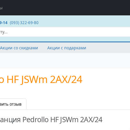
ты
9-14
(093) 322-69-80
Акции со скидками
Акции с подарками
lo HF JSWm 2AX/24
вить отзыв
анция Pedrollo HF JSWm 2AX/24