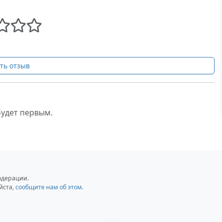
ть отзыв
будет первым.
одерации.
йста,
сообщите нам об этом
.
Загрузка...