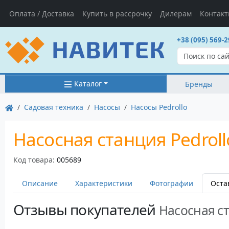
Оплата / Доставка
Купить в рассрочку
Дилерам
Контак
+38 (095) 569-2
Каталог
Бренды
Садовая техника
Насосы
Насосы Pedrollo
Насосная станция Pedrol
Код товара:
005689
Описание
Характеристики
Фотографии
Оста
Отзывы покупателей
Насосная ст