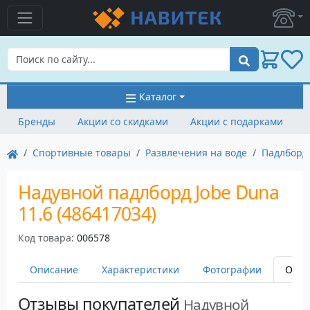
Поиск
Каталог
Бренды
Акции со скидками
Акции с подарками
Cпортивные товары
Развлечения на воде
Падлборд
Надувной падлборд Jobe Duna
11.6 (486417034)
Код товара:
006578
Описание
Характеристики
Фотографии
Оста
Отзывы покупателей
Надувной