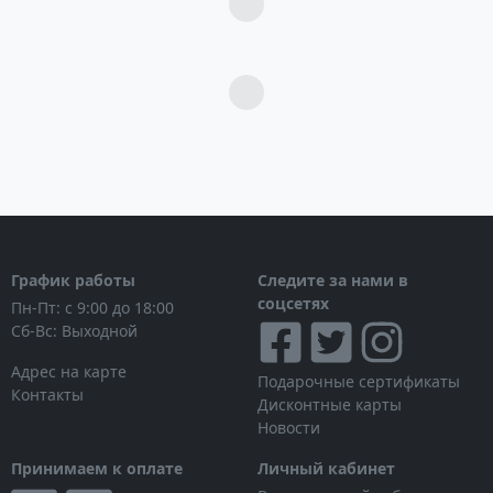
Загрузка...
Загрузка...
График работы
Следите за нами в
соцсетях
Пн-Пт: с 9:00 до 18:00
Сб-Вс: Выходной
Адрес на карте
Подарочные сертификаты
Контакты
Дисконтные карты
Новости
Принимаем к оплате
Личный кабинет