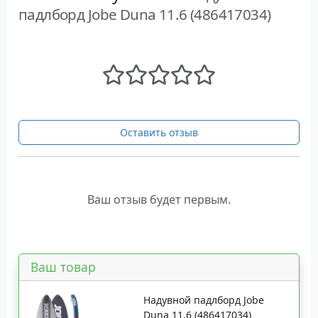
падлборд Jobe Duna 11.6 (486417034)
Оставить отзыв
Ваш отзыв будет первым.
Ваш товар
Надувной падлборд Jobe
Duna 11.6 (486417034)