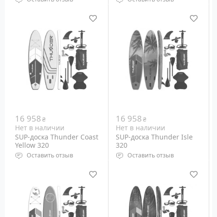
Тип: Надувная
Тип: Надувная
Размеры: 3200 х 750 х
Размеры: 3200 х 750 х
150 мм
150 мм
Вес райдера: до 150 кг
Вес райдера: до 150 кг
Вес: 13 кг
Вес: 13 кг
16 958
16 958
₴
₴
Нет в наличии
Нет в наличии
SUP-доска Thunder Coast
SUP-доска Thunder Isle
Yellow 320
320
Оставить отзыв
Оставить отзыв
Тип: Надувная
Тип: Надувная
Размеры: 3200 х 750 х
Размеры: 3200 х 750 х
150 мм
150 мм
Вес райдера: до 150 кг
Вес райдера: до 150 кг
Вес: 13 кг
Вес: 13 кг