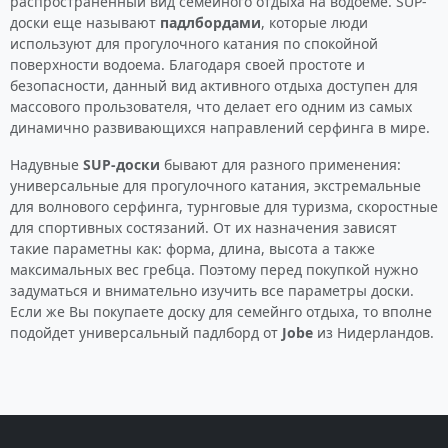
распространенный вид семейного отдыха на водоеме. SUP-
доски еще называют
падлбордами
, которые люди
используют для прогулочного катания по спокойной
поверхности водоема. Благодаря своей простоте и
безопасности, данный вид активного отдыха доступен для
массового прользователя, что делает его одним из самых
динамично развивающихся направлений серфинга в мире.
Надувные
SUP-доски
бывают для разного применения:
универсальные для прогулочного катания, экстремальные
для волнового серфинга, турнговые для туризма, скоростные
для спортивных состязаний. От их назначения зависят
такие параметны как: форма, длина, высота а также
максимальных вес гребца. Поэтому перед покупкой нужно
задуматься и внимательно изучить все параметры доски.
Если же Вы покупаете доску для семейнго отдыха, то вполне
подойдет универсальный падлборд от
Jobe
из Нидерландов.