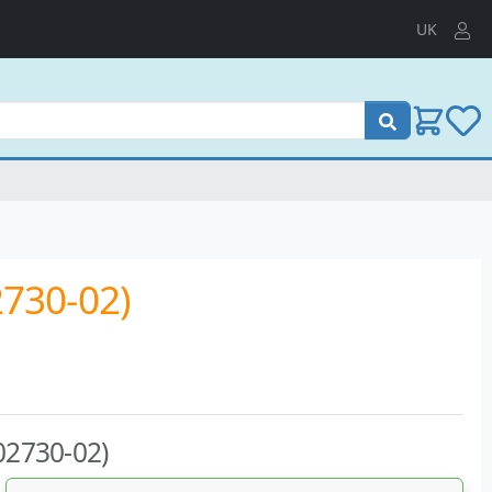
UK
Поиск
2730-02)
-02730-02)