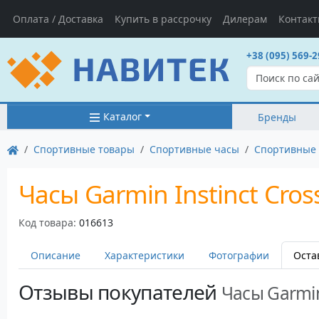
Оплата / Доставка
Купить в рассрочку
Дилерам
Контак
+38 (095) 569-2
Каталог
Бренды
Cпортивные товары
Спортивные часы
Спортивные 
Часы Garmin Instinct Cross
Код товара:
016613
Описание
Характеристики
Фотографии
Оста
Отзывы покупателей
Часы Garmin 