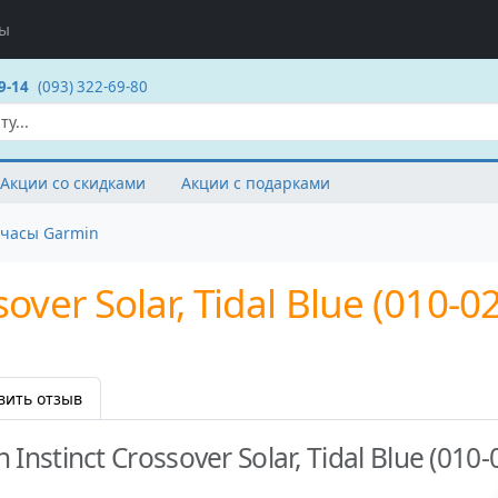
ты
9-14
(093) 322-69-80
Акции со скидками
Акции с подарками
часы Garmin
over Solar, Tidal Blue (010-0
вить отзыв
Instinct Crossover Solar, Tidal Blue (010