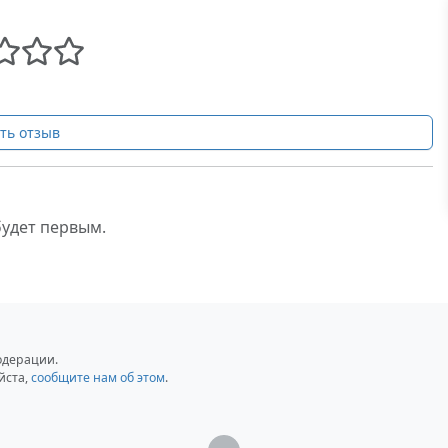
ть отзыв
будет первым.
одерации.
йста,
сообщите нам об этом
.