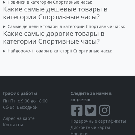
Новинки в категории Спортивные часы:
Какие самые дешевые товары в
категории Спортивные часы?
Самые дешевые товары в категории Спортивные часы:
Какие самые дорогие товары в
категории Спортивные часы?
Найдорожчі товари в категорії Спортивные часы:
График работы
Следите за нами в
соцсетях
Пн-Пт: с 9:00 до 18:00
Сб-Вс: Выходной
Адрес на карте
Подарочные сертификаты
Контакты
Дисконтные карты
Новости