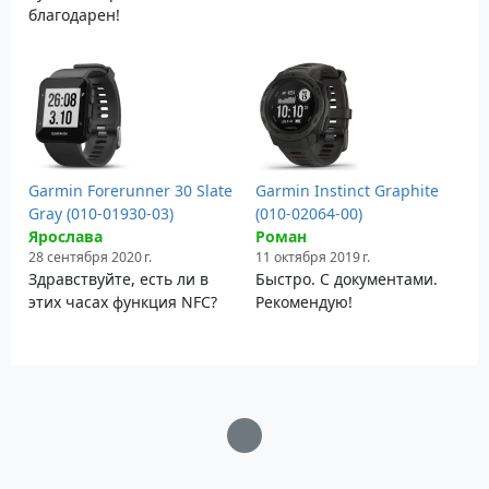
благодарен!
Garmin Forerunner 30 Slate
Garmin Instinct Graphite
Gray (010-01930-03)
(010-02064-00)
Ярослава
Роман
28 сентября 2020 г.
11 октября 2019 г.
Здравствуйте, есть ли в
Быстро. С документами.
этих часах функция NFC?
Рекомендую!
Загрузка...