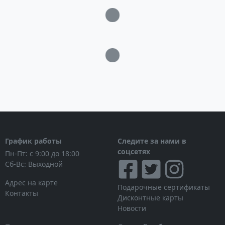
Загрузка...
Загрузка...
График работы
Следите за нами в
соцсетях
Пн-Пт: с 9:00 до 18:00
Сб-Вс: Выходной
Адрес на карте
Подарочные сертификаты
Контакты
Дисконтные карты
Новости