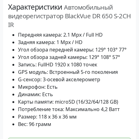
Характеристики
Автомобильный
видеорегистратор BlackVue DR 650 S-2CH
IR
Передняя камера: 2.1 Mpx / Full HD
Задняя камера: 1 Mpx / HD
Угол обзора передней камеры: 129° 103° 77°
Угол обзора задней камеры: 129° 108° 57°
Запись: FullHD 1920 x 1080 точек
GPS модуль: Встроенный 5-го поколения
G-сенсор: 3-осевой акселерометр
Микрофон: Есть
Динамик: Есть
Карты памяти: microSD (16/32/64/128 GB)
Потребление тока: Максимально 4,2 Ватт
Размер: 118 х 36 х 36 мм
Вес: 96 грамм