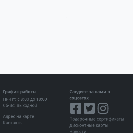
Загрузка...
Загрузка...
График работы
Следите за нами в
соцсетях
Пн-Пт: с 9:00 до 18:00
Сб-Вс: Выходной
Адрес на карте
Подарочные сертификаты
Контакты
Дисконтные карты
Новости