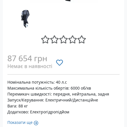
87 654 грн
Немає в наявності
Номінальна потужність: 40 л.с
Максимальна кількість обертів: 6000 об/хв
Перемикач швидкості: передня, нейтральна, задня
Запуск/Керування: Електричний/Дистанційне
Вага: 88 кг
Додатково: Електрогідропідйом
Показати ще