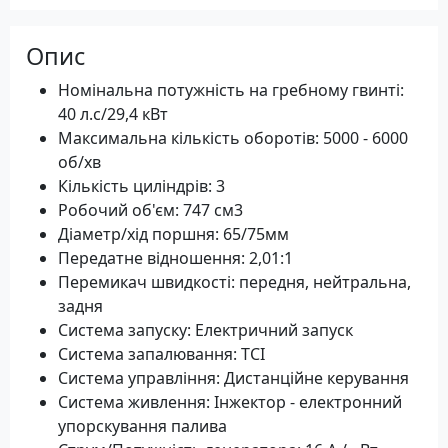
Опис
Номінальна потужність на гребному гвинті:
40 л.с/29,4 кВт
Максимальна кількість оборотів: 5000 - 6000
об/хв
Кількість циліндрів: 3
Робочий об'єм: 747 см3
Діаметр/хід поршня: 65/75мм
Передатне відношення: 2,01:1
Перемикач швидкості: передня, нейтральна,
задня
Система запуску: Електричний запуск
Система запалювання: TCI
Система управління: Дистанційне керування
Система живлення: Інжектор - електронний
упорскування палива