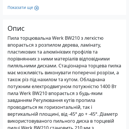
Показати ще
Опис
Пила торцювальна Werk BW210 з легкістю
впорається з розпилом дерева, ламінату,
пластикових та алюмінієвих профілів та
порівнянних з ними матеріалів відповідними
пиляльними дисками. Стаціонарна торцева пилка
має можливість виконувати поперечні розрізи, а
також різ під нахилом та кутом. Обладнана
потужним електродвигуном потужністю 1400 Вт
пила Werk BW210 впорається з будь-яким
завданням Регулювання кутів пропила
проводиться як горизонтальній, так і
вертикальній площині, від -45° до + -45°. Діаметр
використовуваного пильного диска в торцевій
пилці Werk BW210 становить 210 мм з