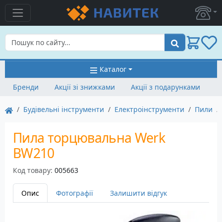
Пошук
Каталог
Бренди
Акції зі знижками
Акції з подарунками
Будівельні інструменти
Електроінструменти
Пили
Пила торцювальна Werk
BW210
Код товару:
005663
Опис
Фотографії
Залишити відгук