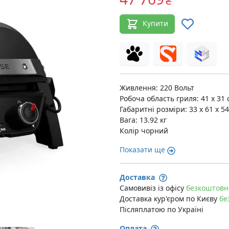
₴
Купити
Живлення: 220 Вольт
Робоча область гриля: 41 x 31 
Габаритні розміри: 33 x 61 x 5
Вага: 13.92 кг
Колір чорний
Показати ще
Доставка
Самовивіз із офісу
безкоштовн
Доставка кур'єром по Києву
бе
Післяплатою по Україні
Оплата