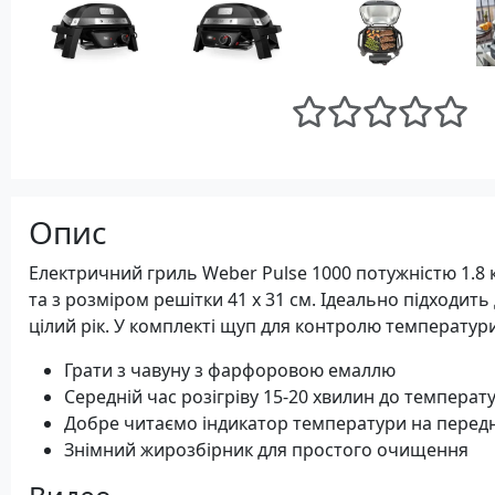
Опис
Електричний гриль Weber Pulse 1000 потужністю 1.8
та з розміром решітки 41 x 31 см. Ідеально підходит
цілий рік. У комплекті щуп для контролю температури
Грати з чавуну з фарфоровою емаллю
Середній час розігріву 15-20 хвилин до температу
Добре читаємо індикатор температури на передн
Знімний жирозбірник для простого очищення