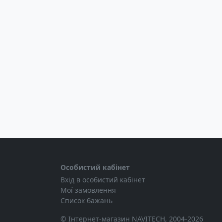
Особистий кабінет
Вхід в особистий кабінет
Мої замовлення
Список бажань
© Інтернет-магазин NAVITECH, 2004-2026