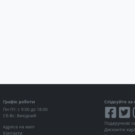
Графік роботи
Слідкуйте за
Пн-Пт: с 9:00 до 18:00
Сб-Вс: Вихідний
Подарункові с
Адреса на мапі
Дисконтні кар
Контакти