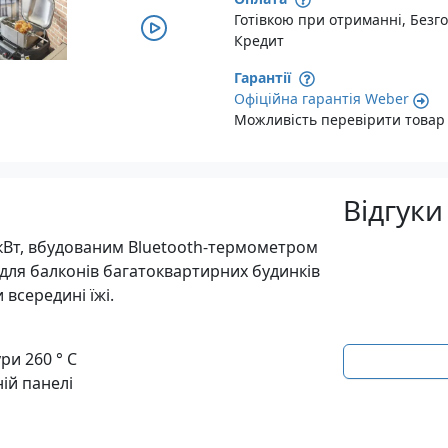
Готівкою при отриманні, Безго
Кредит
Гарантії
Офіційна гарантія Weber
Можливість перевірити товар 
Відгуки
 кВт, вбудованим Bluetooth-термометром
ь для балконів багатоквартирних будинків
 всередині їжі.
ри 260 ° C
ій панелі