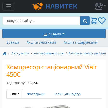
Пошук
Каталог
Бренди
Акції зі знижками
Акції з подарунками
Авто, мото
Автокомпрессори
Автокомпрессори Viair
Компресор стаціонарний Viair
450C
Код товару:
004490
Опис
Фотографії
Залишити відгук