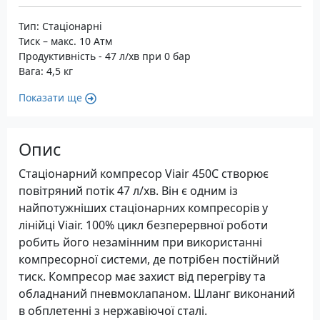
Тип: Стаціонарні
Тиск – макс. 10 Атм
Продуктивність - 47 л/хв при 0 бар
Вага: 4,5 кг
Показати ще
Опис
Стаціонарний компресор Viair 450С створює
повітряний потік 47 л/хв. Він є одним із
найпотужніших стаціонарних компресорів у
лінійці Viair. 100% цикл безперервної роботи
робить його незамінним при використанні
компресорної системи, де потрібен постійний
тиск. Компресор має захист від перегріву та
обладнаний пневмоклапаном. Шланг виконаний
в обплетенні з нержавіючої сталі.