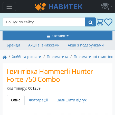
Пошук
Каталог
Бренди
Акції зі знижками
Акції з подарунками
Хоббі та розваги
Пневматика
Пневматичні гвинтівк
Гвинтівка Hammerli Hunter
Force 750 Combo
Код товару:
001259
Опис
Фотографії
Залишити відгук