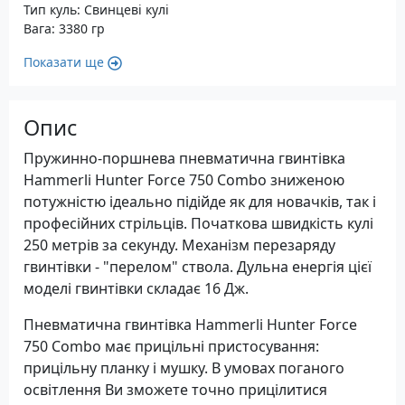
Тип куль: Свинцеві кулі
Вага: 3380 гр
Показати ще
Опис
Пружинно-поршнева пневматична гвинтівка
Hammerli Hunter Force 750 Combo зниженою
потужністю ідеально підійде як для новачків, так і
професійних стрільців. Початкова швидкість кулі
250 метрів за секунду. Механізм перезаряду
гвинтівки - "перелом" ствола. Дульна енергія цієї
моделі гвинтівки складає 16 Дж.
Пневматична гвинтівка Hammerli Hunter Force
750 Combo має прицільні пристосування:
прицільну планку і мушку. В умовах поганого
освітлення Ви зможете точно прицілитися