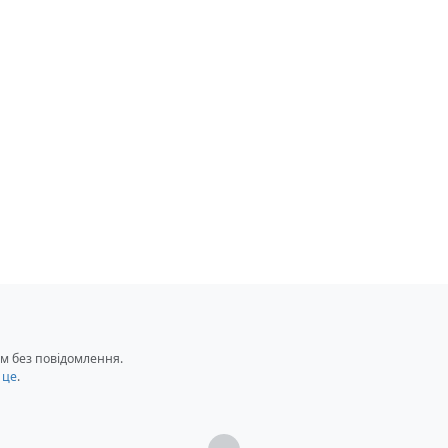
м без повідомлення.
 це
.
Загрузка...