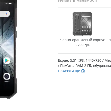
Немає в наявності
Черно-оранжевый корпус
Ч
3 299 грн
Екран: 5.5", IPS, 1440x720 / 
/ Пам'ять: RAM 2 ГБ, вбудована 
Показати ще