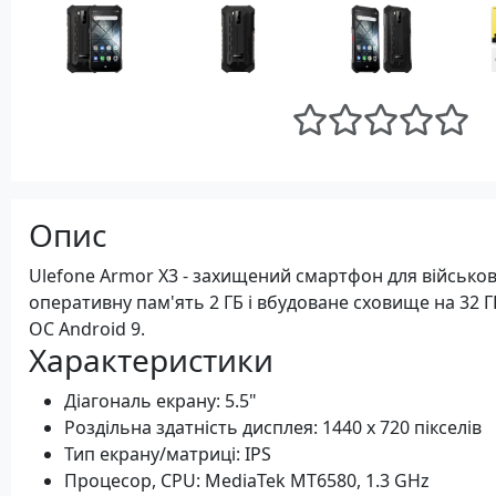
Опис
Ulefone Armor X3 - захищений смартфон для військов
оперативну пам'ять 2 ГБ і вбудоване сховище на 32 Г
ОС Android 9.
Характеристики
Діагональ екрану: 5.5"
Роздільна здатність дисплея: 1440 х 720 пікселів
Тип екрану/матриці: IPS
Процесор, CPU: MediaTek MT6580, 1.3 GHz