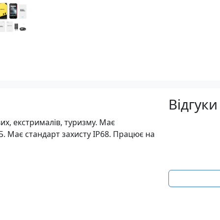
Відгуки
их, екстрималів, туризму. Має
Б. Має стандарт захисту IP68. Працює на