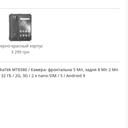
ерно-красный корпус
3 299 грн
MediaTek MT6580 / Камера: фронтальна 5 Мп, задня 8 Мп 2 Мп
32 ГБ / 2G, 3G / 2 х nano-SIM / 5 / Android 9