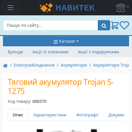
Пошук
Каталог
Бренди
Акції зі знижками
Акції з подарунками
Електрообладнання
Акумулятори
Акумулятори Troja
Тяговий акумулятор Trojan S-
1275
Код товару:
006570
Опис
Характеристики
Фотографії
Документац