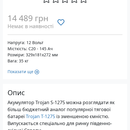
14 489 грн
Немає в наявності
Напруга: 12 Вольт
Місткість: С20 - 145 Ач
Розміри: 329x181x272 мм
Вага: 35 кг
Показати ще
Опис
Акумулятор Trojan S-1275 можна розглядати як
більш бюджетний аналог популярної тягової
батареї
Trojan T-1275
із зменшеною ємністю.
Випускається спеціально для ринку південно-