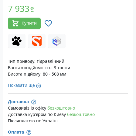
7 933
₴
Купити
Тип приводу: гідравлічний
Вантажопідйомність: 3 тонни
Висота підйому: 80 - 508 мм
Показати ще
Доставка
Самовивіз із офісу
безкоштовно
Доставка кур'єром по Києву
безкоштовно
Післяплатою по Україні
Оплата