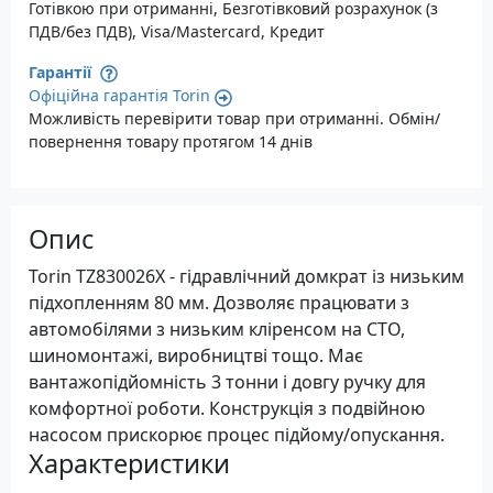
Готівкою при отриманні, Безготівковий розрахунок (з
ПДВ/без ПДВ), Visa/Mastercard, Кредит
Гарантії
Офіційна гарантія Torin
Можливість перевірити товар при отриманні. Обмін/
повернення товару протягом 14 днів
Опис
Torin TZ830026X - гідравлічний домкрат із низьким
підхопленням 80 мм. Дозволяє працювати з
автомобілями з низьким кліренсом на СТО,
шиномонтажі, виробництві тощо. Має
вантажопідйомність 3 тонни і довгу ручку для
комфортної роботи. Конструкція з подвійною
насосом прискорює процес підйому/опускання.
Характеристики