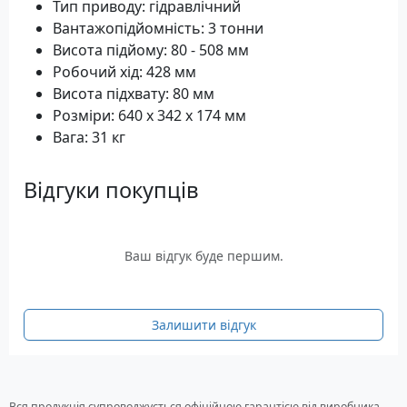
Тип приводу: гідравлічний
Вантажопідйомність: 3 тонни
Висота підйому: 80 - 508 мм
Робочий хід: 428 мм
Висота підхвату: 80 мм
Розміри: 640 x 342 x 174 мм
Вага: 31 кг
Відгуки покупців
Ваш відгук буде першим.
Залишити відгук
Вся продукція супроводжується офіційною гарантією від виробника.