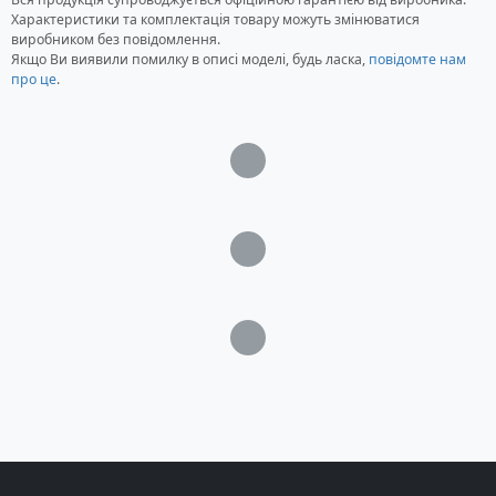
Характеристики та комплектація товару можуть змінюватися
виробником без повідомлення.
Якщо Ви виявили помилку в описі моделі, будь ласка,
повідомте нам
про це
.
Загрузка...
Загрузка...
Загрузка...