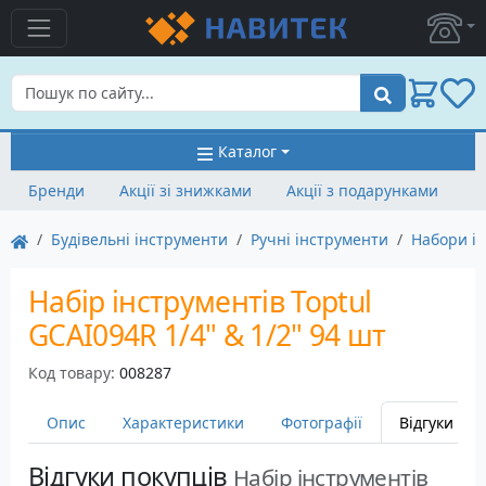
Пошук
Каталог
Бренди
Акції зі знижками
Акції з подарунками
Будівельні інструменти
Ручні інструменти
Набори ін
Набір інструментів Toptul
GCAI094R 1/4" & 1/2" 94 шт
Код товару:
008287
Опис
Характеристики
Фотографії
Відгуки
2
Відгуки покупців
Набір інструментів