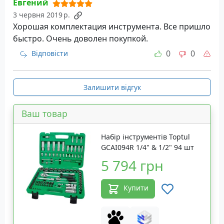
Евгений
3 червня 2019 р.
Хорошая комплектация инструмента. Все пришло
быстро. Очень доволен покупкой.
0
0
Відповісти
Залишити відгук
Ваш товар
Набір інструментів Toptul
GCAI094R 1/4" & 1/2" 94 шт
5 794 грн
Купити