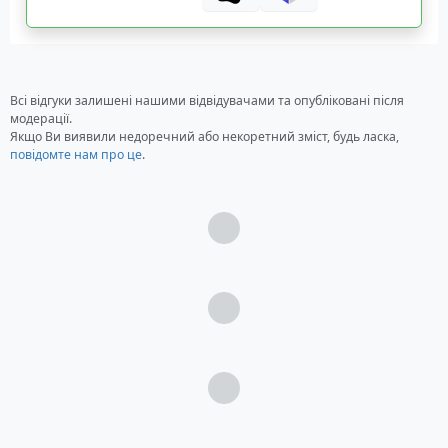
Всі відгуки залишені нашими відвідувачами та опубліковані після
модерації.
Якщо Ви виявили недоречний або некоретний зміст, будь ласка,
повідомте нам про це
.
Загрузка...
Загрузка...
Загрузка...