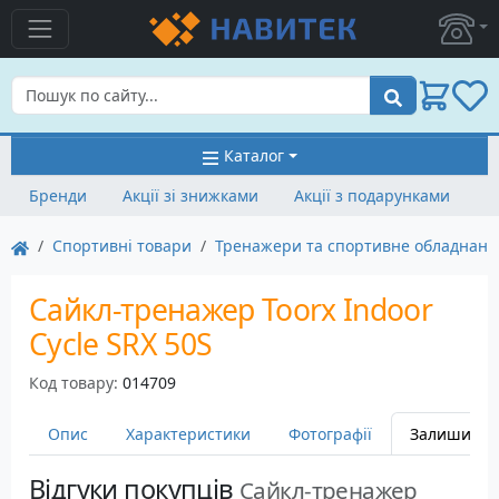
Пошук
Каталог
Бренди
Акції зі знижками
Акції з подарунками
Спортивні товари
Тренажери та спортивне обладнанн
Сайкл-тренажер Toorx Indoor
Cycle SRX 50S
Код товару:
014709
Опис
Характеристики
Фотографії
Залишити в
Відгуки покупців
Сайкл-тренажер