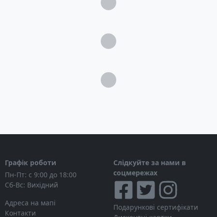
Загрузка...
Загрузка...
Загрузка...
Графік роботи
Слідкуйте за нами в
соцмережах
Пн-Пт: с 9:00 до 18:00
Сб-Вс: Вихідний
Адреса на мапі
Подарункові сертифікати
Контакти