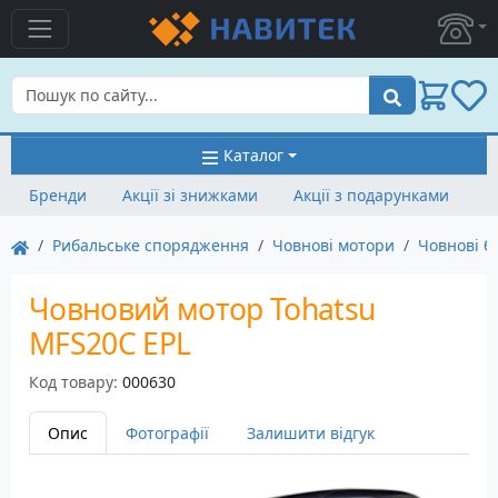
Пошук
Каталог
Бренди
Акції зі знижками
Акції з подарунками
Рибальське спорядження
Човнові мотори
Човнові б
Човновий мотор Tohatsu
MFS20C EPL
Код товару:
000630
Опис
Фотографії
Залишити відгук