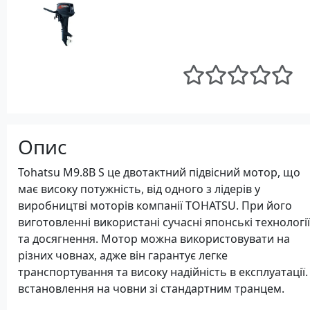
Опис
Tohatsu M9.8B S це двотактний підвісний мотор, що
має високу потужність, від одного з лідерів у
виробництві моторів компанії TOHATSU. При його
виготовленні використані сучасні японські технології
та досягнення. Мотор можна використовувати на
різних човнах, адже він гарантує легке
транспортування та високу надійність в експлуатації
встановлення на човни зі стандартним транцем.