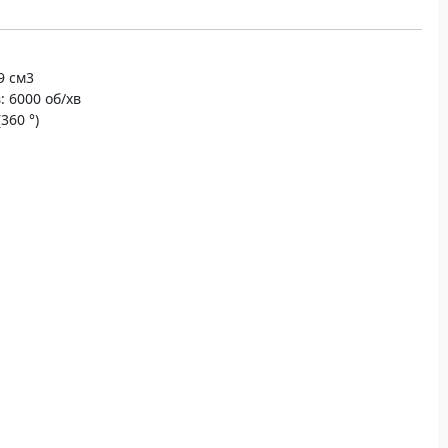
9 см3
: 6000 об/хв
360 °)