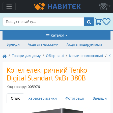
Пошук
Каталог
Бренди
Акції зі знижками
Акції з подарунками
Товари для дому
Обігрівачі
Котли опалювальні
Ко
Котел електричний Tenko
Digital Standart 9кВт 380В
Код товару:
005976
Опис
Характеристики
Фотографії
Залишити в