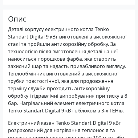
Опис
Деталі корпусу електричного котла Tenko
Standart Digital 9 кВт виготовлені з високоякісної
сталі та пройшли антикорозійну обробку. За
технологією після виготовлення деталі на неї
наноситься порошкова фарба, яка створить
захисний шар та надасть привабливого вигляду.
Теплообмінник виготовлений з високоякісної
трубки товстостінної, яка для продовження
терміну служби проходить антикорозійну
обробку і гідравлічні випробування при тиску в 8
бар. Нагрівальний елемент електричного котла
Tenko Standart Digital 9 кВт є блоком з 3-х ТЕНів.
Електричний казан Tenko Standart Digital 9 кВт
розрахований для нагрівання теплоносія та
опалення приміщення площею до 100 м.кв. або