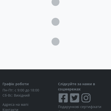
Загрузка...
Загрузка...
Загрузка...
Графік роботи
Слідкуйте за нами в
соцмережах
Пн-Пт: с 9:00 до 18:00
Сб-Вс: Вихідний
Адреса на мапі
Подарункові сертифікати
Контакти