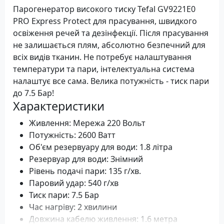
Парогенератор високого тиску Tefal GV9221E0
PRO Express Protect для прасування, швидкого
освіження речей та дезінфекції. Після прасування
не залишається плям, абсолютно безпечний для
всіх видів тканин. Не потребує налаштування
температури та пари, інтелектуальна система
налаштує все сама. Велика потужність - тиск пари
до 7.5 Бар!
Характеристики
Живлення: Мережа 220 Вольт
Потужність: 2600 Ватт
Об'єм резервуару для води: 1.8 літра
Резервуар для води: Знімний
Рівень подачі пари: 135 г/хв.
Паровий удар: 540 г/хв
Тиск пари: 7.5 Бар
Час нагріву: 2 хвилини
Довжина кабелю живлення: 1.6 метра