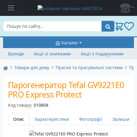
Пошук
Каталог
Бренди
Акції зі знижками
Акції з подарунками
Товари для дому
Праски та прасувальні системи
Пра
Парогенератор Tefal GV9221E0
PRO Express Protect
Код товару:
010808
Опис
Характеристики
Фотографії
Залишити в