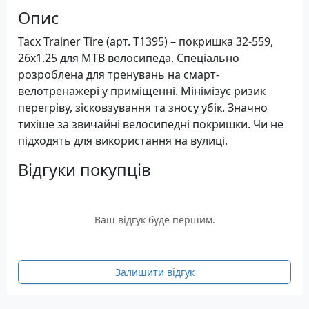
Опис
Tacx Trainer Tire (арт. T1395) – покришка 32-559,
26x1.25 для MTB велосипеда. Спеціально
розроблена для тренувань на смарт-
велотренажері у приміщенні. Мінімізує ризик
перегріву, зісковзування та зносу убік. Значно
тихіше за звичайні велосипедні покришки. Чи не
підходять для використання на вулиці.
Відгуки покупців
Ваш відгук буде першим.
Залишити відгук