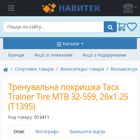
Пошук
Каталог
Бренди
Акції зі знижками
Акції з подарунками
Спортивні товари
Велосипедні товари
Велоаксесуа
Тренувальна покришка Tacx
Trainer Tire MTB 32-559, 26x1.25
(T1395)
Код товару:
012411
Опис
Фотографії
Залишити відгук