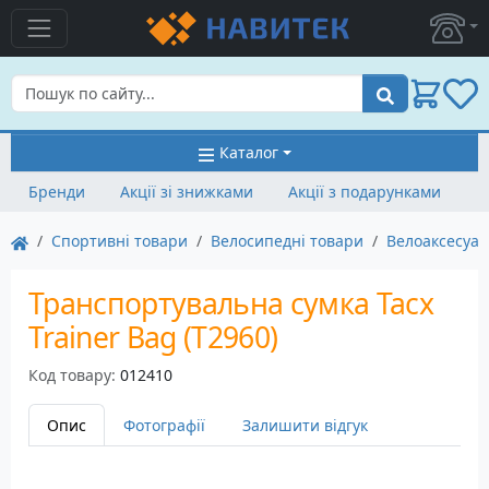
Пошук
Каталог
Бренди
Акції зі знижками
Акції з подарунками
Спортивні товари
Велосипедні товари
Велоаксесуа
Транспортувальна сумка Tacx
Trainer Bag (T2960)
Код товару:
012410
Опис
Фотографії
Залишити відгук