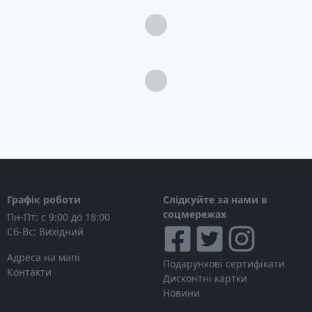
Загрузка...
Загрузка...
Графік роботи
Слідкуйте за нами в
соцмережах
Пн-Пт: с 9:00 до 18:00
Сб-Вс: Вихідний
Адреса на мапі
Подарункові сертифікати
Контакти
Дисконтні картки
Новини