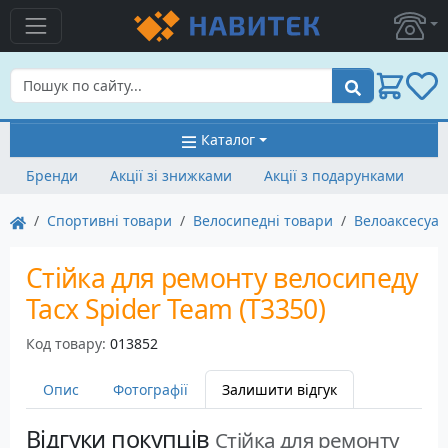
Пошук
Каталог
Бренди
Акції зі знижками
Акції з подарунками
Спортивні товари
Велосипедні товари
Велоаксесуа
Стійка для ремонту велосипеду
Tacx Spider Team (T3350)
Код товару:
013852
Опис
Фотографії
Залишити відгук
Відгуки покупців
Стійка для ремонту