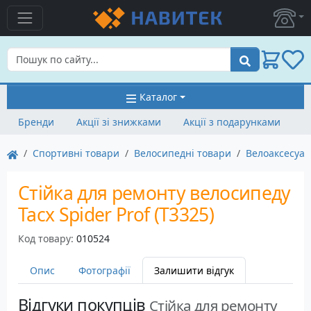
Пошук
Каталог
Бренди
Акції зі знижками
Акції з подарунками
Спортивні товари
Велосипедні товари
Велоаксесуа
Стійка для ремонту велосипеду
Tacx Spider Prof (T3325)
Код товару:
010524
Опис
Фотографії
Залишити відгук
Відгуки покупців
Стійка для ремонту