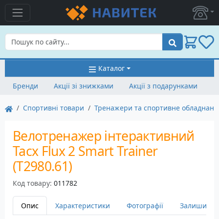
Пошук
Каталог
Бренди
Акції зі знижками
Акції з подарунками
Спортивні товари
Тренажери та спортивне обладнанн
Велотренажер інтерактивний
Tacx Flux 2 Smart Trainer
(T2980.61)
Код товару:
011782
Опис
Характеристики
Фотографії
Залишити в