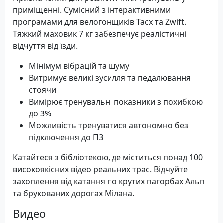
приміщенні. Сумісний з інтерактивними
програмами для велогонщиків Tacx та Zwift.
Тяжкий маховик 7 кг забезпечує реалістичні
відчуття від їзди.
Мінімум вібрацій та шуму
Витримує великі зусилля та педалювання
стоячи
Вимірює тренувальні показники з похибкою
до 3%
Можливість тренуватися автономно без
підключення до ПЗ
Катайтеся з бібліотекою, де міститься понад 100
високоякісних відео реальних трас. Відчуйте
захоплення від катання по крутих пагорбах Альп
та брукованих дорогах Мілана.
Видео