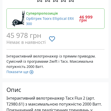
Суперпропозиція
46 999
Орбітрек Toorx Elliptical ERX
грн
300
45 978 грн
Немає в наявності
Інтерактивний велотренажер із прямим приводом.
Сумісний із програмами Zwift і Tacx. Максимальна
потужність 2000 Ватт.
Показати ще
Опис
Інтерактивний велотренажер Tacx Flux 2 (арт.
T2980.61) з максимальною потужністю 2000 Ватт.
Призначений для реалістичних тренувань у