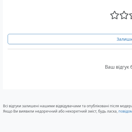
Залиши
Ваш відгук
Всі відгуки залишені нашими відвідувачами та опубліковані після модера
Якщо Ви виявили недоречний або некоретний зміст, будь ласка,
повідо