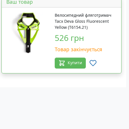
Ваш товар
Велосипедний фляготримач
Tacx Deva Gloss Fluorescent
Yellow (T6154.21)
526 грн
Товар закінчується
Купити