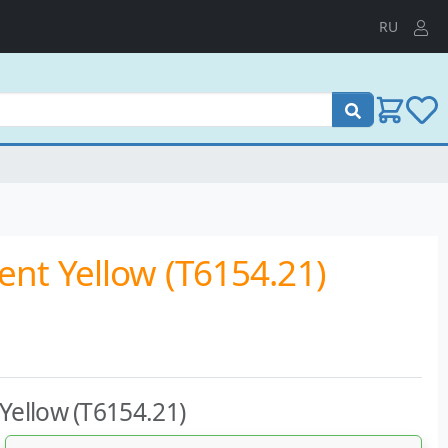
RU
Пошук
nt Yellow (T6154.21)
ellow (T6154.21)