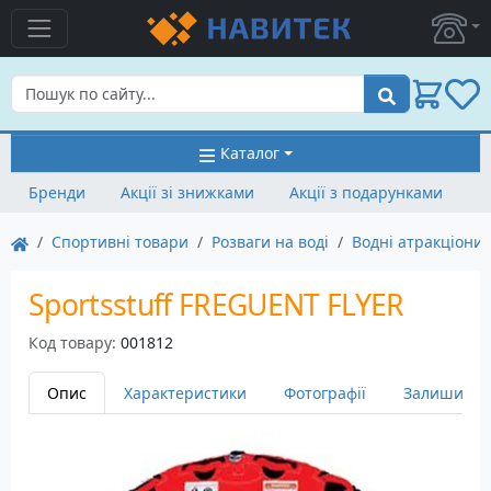
Пошук
Каталог
Бренди
Акції зі знижками
Акції з подарунками
Спортивні товари
Розваги на воді
Водні атракціони
Sportsstuff FREGUENT FLYER
Код товару:
001812
Опис
Характеристики
Фотографії
Залишити в