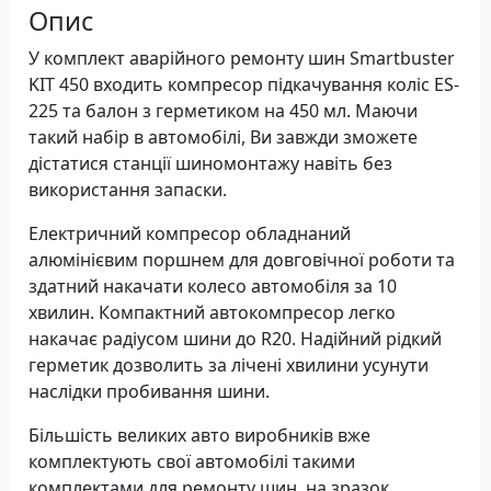
Опис
У комплект аварійного ремонту шин Smartbuster
KIT 450 входить компресор підкачування коліс ES-
225 та балон з герметиком на 450 мл. Маючи
такий набір в автомобілі, Ви завжди зможете
дістатися станції шиномонтажу навіть без
використання запаски.
Електричний компресор обладнаний
алюмінієвим поршнем для довговічної роботи та
здатний накачати колесо автомобіля за 10
хвилин. Компактний автокомпресор легко
накачає радіусом шини до R20. Надійний рідкий
герметик дозволить за лічені хвилини усунути
наслідки пробивання шини.
Більшість великих авто виробників вже
комплектують свої автомобілі такими
комплектами для ремонту шин, на зразок