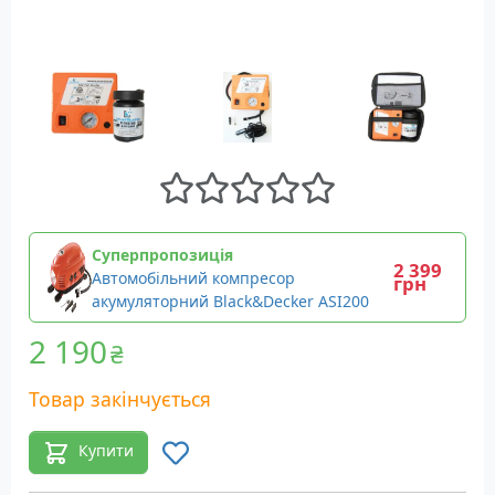
Суперпропозиція
2 399
Автомобільний компресор
грн
акумуляторний Black&Decker ASI200
2 190
₴
Товар закінчується
Купити