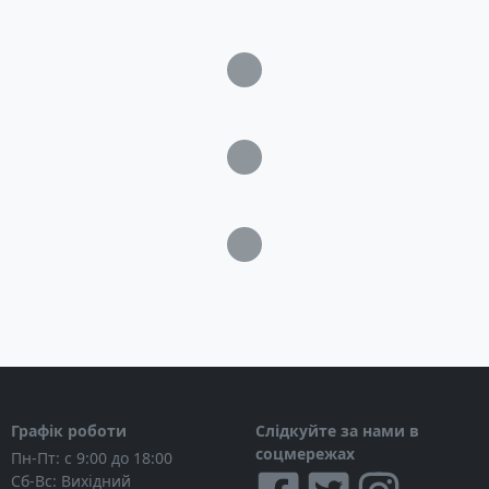
Загрузка...
Загрузка...
Загрузка...
Графік роботи
Слідкуйте за нами в
соцмережах
Пн-Пт: с 9:00 до 18:00
Сб-Вс: Вихідний