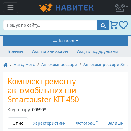
Пошук
Каталог
Бренди
Акції зі знижками
Акції з подарунками
Авто, мото
Автокомпрессори
Автокомпрессори Smar
Комплект ремонту
автомобільних шин
Smartbuster KIT 450
Код товару:
006908
Опис
Характеристики
Фотографії
Залишити в