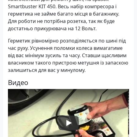
Smartbuster KIT 450. Весь набір компресора і
герметика не займе багато місця в багажнику.
Для роботи не потрібна розетка, так як буде
достатньо прикурювача на 12 Вольт.
Герметик рівномірно розподіляється по шині під
час руху. Усунення поломки колеса вимагатиме
від вас мінімум зусиль та часу. Ставши щасливим
власником такого пристрою метушня із запаскою
залишиться для вас у минулому.
Видео
Play Video