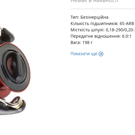
Немає в наявності
Тип: Безінерційна
Кількість підшипників: 6S-ARB
Місткість шпулі: 0,18-290/0,20
Передатне відношення: 6.0:1
Вага: 198 г
Показати ще