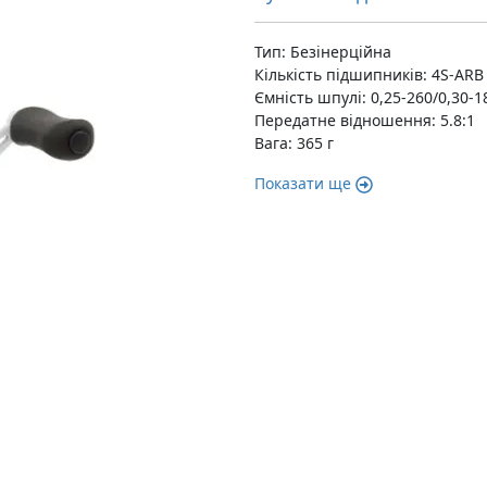
Тип: Безінерційна
Кількість підшипників: 4S-ARB
Ємність шпулі: 0,25-260/0,30-1
Передатне відношення: 5.8:1
Вага: 365 г
Показати ще