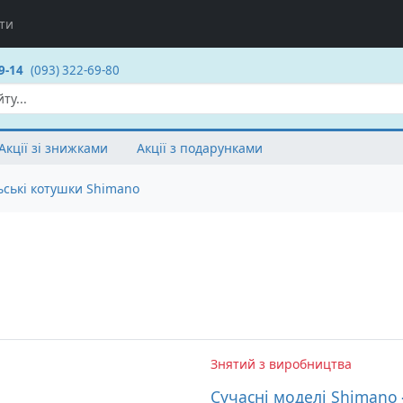
ти
9-14
(093) 322-69-80
Акції зі знижками
Акції з подарунками
ьські котушки Shimano
Знятий з виробництва
Сучасні моделі Shimano