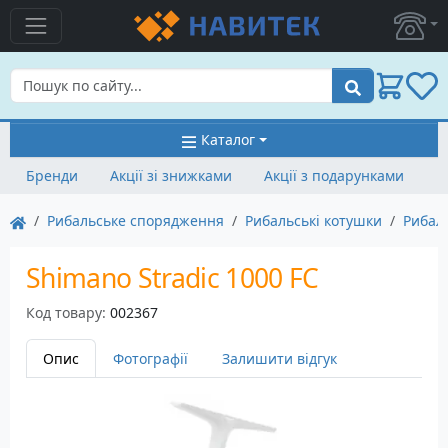
Пошук
Каталог
Бренди
Акції зі знижками
Акції з подарунками
Рибальське спорядження
Рибальські котушки
Рибал
Shimano Stradic 1000 FC
Код товару:
002367
Опис
Фотографії
Залишити відгук