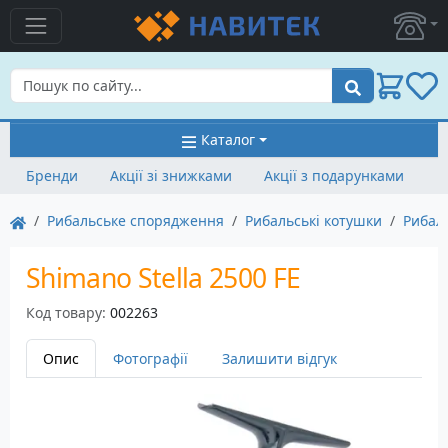
Пошук
Каталог
Бренди
Акції зі знижками
Акції з подарунками
Рибальське спорядження
Рибальські котушки
Рибал
Shimano Stella 2500 FE
Код товару:
002263
Опис
Фотографії
Залишити відгук