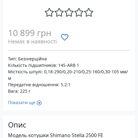
10 899 грн
Немає в наявності
Тип: Безінерційна
Кількість підшипників: 14S-ARB 1
Місткість шпулі: 0,18-290/0,20-210/0,25-160/0,30-105 мм/
м
Передатне відношення: 5.2:1
Вага: 225 г
Показати ще
Опис
Модель котушки Shimano Stella 2500 FE