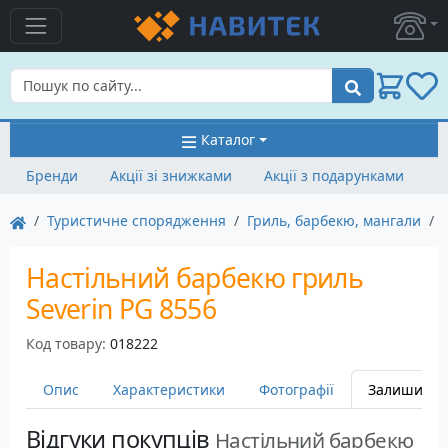
Пошук
Каталог
Бренди
Акції зі знижками
Акції з подарунками
Туристичне спорядження
Гриль, барбекю, мангали
Настільний барбекю гриль
Severin PG 8556
Код товару:
018222
Опис
Характеристики
Фотографії
Залишити в
Відгуки покупців
Настільний барбекю