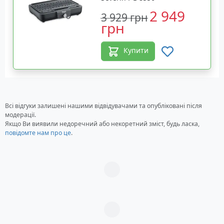
2 949
3 929 грн
грн
Купити
Всі відгуки залишені нашими відвідувачами та опубліковані після
модерації.
Якщо Ви виявили недоречний або некоретний зміст, будь ласка,
повідомте нам про це
.
Загрузка...
Загрузка...