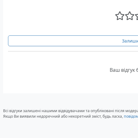
Залиши
Ваш відгук
Всі відгуки залишені нашими відвідувачами та опубліковані після модера
Якщо Ви виявили недоречний або некоретний зміст, будь ласка,
повідо