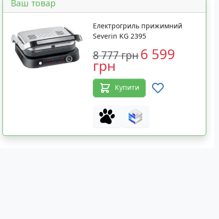
Ваш товар
Електрогриль прижимний
Severin KG 2395
6 599
8 777 грн
грн
Купити