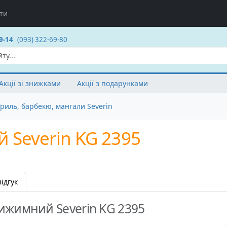
ти
9-14
(093) 322-69-80
Акції зі знижками
Акції з подарунками
Гриль, барбекю, мангали Severin
 Severin KG 2395
ідгук
ижимний Severin KG 2395