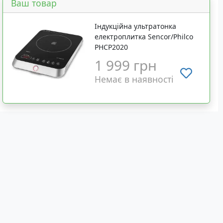
Ваш товар
Індукційна ультратонка
електроплитка Sencor/Philco
PHCP2020
1 999 грн
Немає в наявності