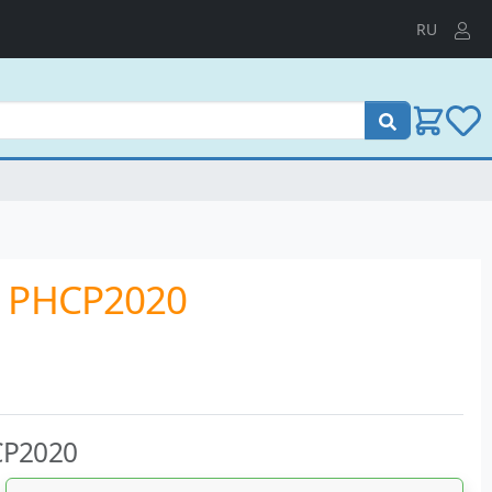
RU
Пошук
o PHCP2020
CP2020